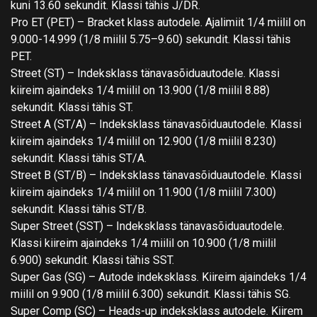
kuni 13.60 sekundit. Klassi tähis J/DR.
Pro ET (PET) – Bracket klass autodele. Ajalimiit 1/4 miilil on
9.000-14.999 (1/8 miilil 5.75–9.60) sekundit. Klassi tähis
PET.
Street (ST) – Indeksklass tänavasõiduautodele. Klassi
kiireim ajaindeks 1/4 miilil on 13.900 (1/8 miilil 8.88)
sekundit. Klassi tähis ST.
Street A (ST/A) – Indeksklass tänavasõiduautodele. Klassi
kiireim ajaindeks 1/4 miilil on 12.900 (1/8 miilil 8.230)
sekundit. Klassi tähis ST/A.
Street B (ST/B) – Indeksklass tänavasõiduautodele. Klassi
kiireim ajaindeks 1/4 miilil on 11.900 (1/8 miilil 7.300)
sekundit. Klassi tähis ST/B.
Super Street (SST) – Indeksklass tänavasõiduautodele.
Klassi kiireim ajaindeks 1/4 miilil on 10.900 (1/8 miilil
6.900) sekundit. Klassi tähis SST.
Super Gas (SG) – Autode indeksklass. Kiireim ajaindeks 1/4
miilil on 9.900 (1/8 miilil 6.300) sekundit. Klassi tähis SG.
Super Comp (SC) – Heads-up indeksklass autodele. Kiirem